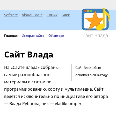
Softrate
Visual Basic
Соник
Блог
Главная
История сайта
Об авторе
Сайт Влада
На «Сайте Влада» собраны
Сайт Влада был
самые разнообразные
основан в 2004 году.
материалы и статьи по
программированию, софту и мультимедиа. Сайт
ведется исключительно по инициативе его автора
— Влада Рубцова, ник — vladikcomper.