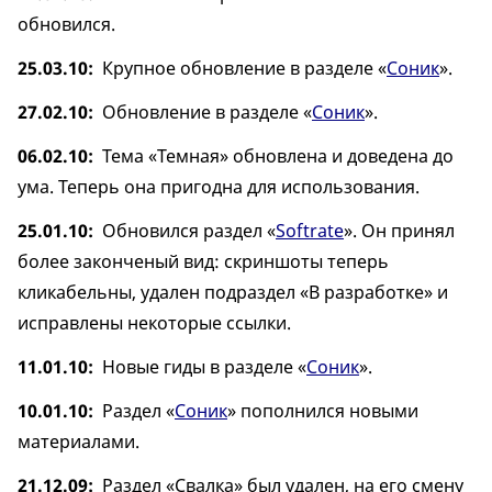
обновился.
25.03.10
Крупное обновление в разделе «
Соник
».
27.02.10
Обновление в разделе «
Соник
».
06.02.10
Тема «Темная» обновлена и доведена до
ума. Теперь она пригодна для использования.
25.01.10
Обновился раздел «
Softrate
». Он принял
более законченый вид: скриншоты теперь
кликабельны, удален подраздел «В разработке» и
исправлены некоторые ссылки.
11.01.10
Новые гиды в разделе «
Соник
».
10.01.10
Раздел «
Соник
» пополнился новыми
материалами.
21.12.09
Раздел «Свалка» был удален, на его смену