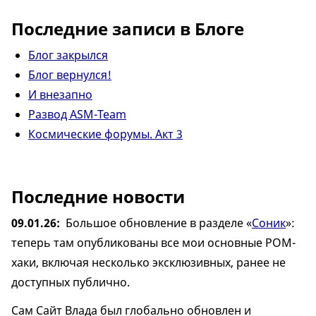
Последние записи в Блоге
Блог закрылся
Блог вернулся!
И внезапно
Развод ASM-Team
Космические форумы. Акт 3
Последние новости
09.01.26
Большое обновление в разделе «
Соник
»:
теперь там опубликованы все мои основные РОМ-
хаки, включая несколько эксклюзивных, ранее не
доступных публично.
Сам Сайт Влада был глобально обновлен и