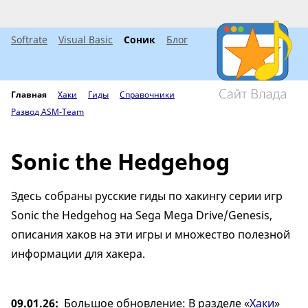
Softrate
Visual Basic
Соник
Блог
Главная
Хаки
Гиды
Справочники
Развод ASM-Team
Sonic the Hedgehog
Здесь собраны русские гиды по хакингу серии игр
Sonic the Hedgehog на Sega Mega Drive/Genesis,
описания хаков на эти игры и множество полезной
информации для хакера.
09.01.26
Большое обновление: В разделе «
Хаки
»