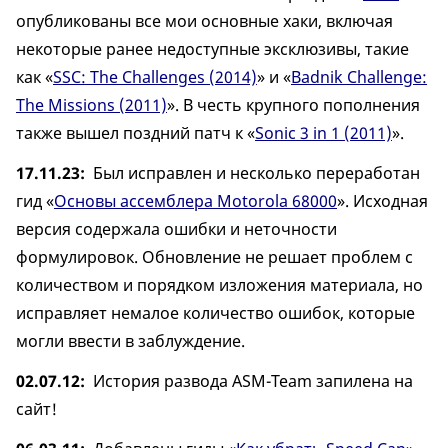
опубликованы все мои основные хаки, включая
некоторые ранее недоступные эксклюзивы, такие
как «
SSC: The Challenges (2014)
» и «
Badnik Challenge:
The Missions (2011)
». В честь крупного пополнения
также вышел поздний патч к «
Sonic 3 in 1 (2011)
».
17.11.23
Был исправлен и несколько переработан
гид «
Основы ассемблера Motorola 68000
». Исходная
версия содержала ошибки и неточности
формулировок. Обновление не решает проблем с
количеством и порядком изложения материала, но
исправляет немалое количество ошибок, которые
могли ввести в заблуждение.
02.07.12
История развода ASM-Team запилена на
сайт!