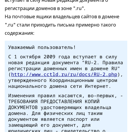
регистрации доменов в зоне ".ru".
На почтовые ящики владельцев сайтов в домене
".ru" стали приходить письма примерно такого
содержания:
Уважаемый пользователь!
С 1 октября 2009 года вступает в силу
новая редакция документа "RU-2. Правила
регистрации доменных имен в домене RU"
(
http://www.cctld.ru/ru/docs/RU-2.php
),
утвержденного Координационным центром
национального домена сети Интернет.
Изменения правил касаются, во-первых, -
ТРЕБОВАНИЯ ПРЕДОСТАВЛЕНИЯ КОПИЙ
ДОКУМЕНТОВ удостоверяющих владельца
домена. Для физических лиц таким
документом является паспорт или
замещающий его документ, для
юридических лиц - свидетельство о