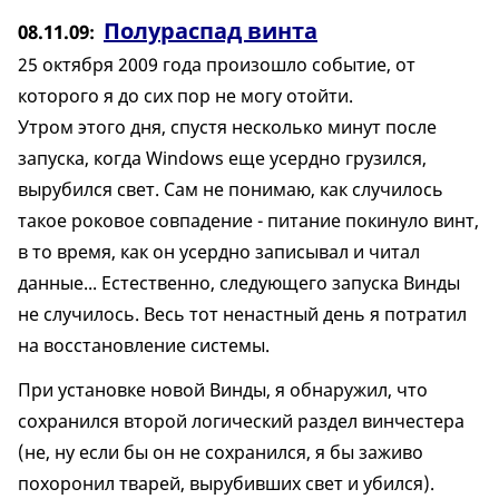
Полураспад винта
08.11.09
25 октября 2009 года произошло событие, от
которого я до сих пор не могу отойти.
Утром этого дня, спустя несколько минут после
запуска, когда Windows еще усердно грузился,
вырубился свет. Сам не понимаю, как случилось
такое роковое совпадение - питание покинуло винт,
в то время, как он усердно записывал и читал
данные... Естественно, следующего запуска Винды
не случилось. Весь тот ненастный день я потратил
на восстановление системы.
При установке новой Винды, я обнаружил, что
сохранился второй логический раздел винчестера
(не, ну если бы он не сохранился, я бы заживо
похоронил тварей, вырубивших свет и убился).