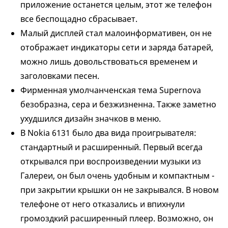
приложение останется целым, этот же телефон
все беспощадно сбрасывает.
Малый дисплей стал малоинформативен, он не
отображает индикаторы сети и заряда батарей,
можно лишь довольствоваться временем и
заголовками песен.
Фирменная умолчанченская тема Supernova
безобразна, сера и безжизненна. Также заметно
ухудшился дизайн значков в меню.
В Nokia 6131 было два вида проигрывателя:
стандартный и расширенный. Первый всегда
открывался при воспроизведении музыки из
Галереи, он был очень удобным и компактным -
при закрытии крышки он не закрывался. В новом
телефоне от него отказались и впихнули
громоздкий расширенный плеер. Возможно, он