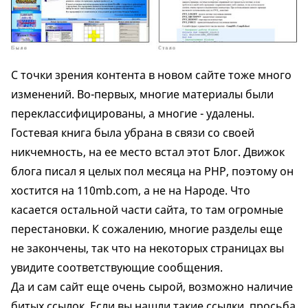
С точки зрения контента в новом сайте тоже много
изменений. Во-первых, многие материалы были
переклассифицированы, а многие - удалены.
Гостевая книга была убрана в связи со своей
никчемность, на ее место встал этот Блог. Движок
блога писал я целых пол месяца на PHP, поэтому он
хостится на 110mb.com, а не на Народе. Что
касается остальной части сайта, то там огромные
перестановки. К сожалению, многие разделы еще
не закончены, так что на некоторых страницах вы
увидите соответствующие сообщения.
Да и сам сайт еще очень сырой, возможно наличие
битых ссылок. Если вы нашли такие ссылки, просьба