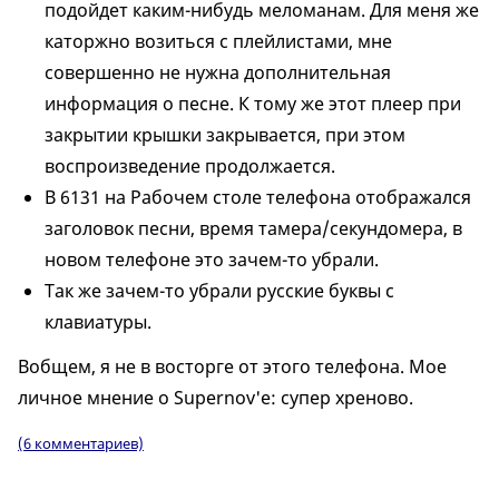
подойдет каким-нибудь меломанам. Для меня же
каторжно возиться с плейлистами, мне
совершенно не нужна дополнительная
информация о песне. К тому же этот плеер при
закрытии крышки закрывается, при этом
воспроизведение продолжается.
В 6131 на Рабочем столе телефона отображался
заголовок песни, время тамера/секундомера, в
новом телефоне это зачем-то убрали.
Так же зачем-то убрали русские буквы с
клавиатуры.
Вобщем, я не в восторге от этого телефона. Мое
личное мнение о Supernov'е: супер хреново.
(6 комментариев)