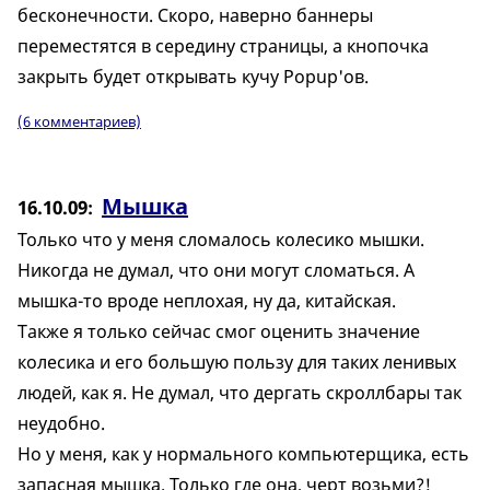
бесконечности. Скоро, наверно баннеры
переместятся в середину страницы, а кнопочка
закрыть будет открывать кучу Popup'ов.
(6 комментариев)
Мышка
16.10.09
Только что у меня сломалось колесико мышки.
Никогда не думал, что они могут сломаться. А
мышка-то вроде неплохая, ну да, китайская.
Также я только сейчас смог оценить значение
колесика и его большую пользу для таких ленивых
людей, как я. Не думал, что дергать скроллбары так
неудобно.
Но у меня, как у нормального компьютерщика, есть
запасная мышка. Только где она, черт возьми?!