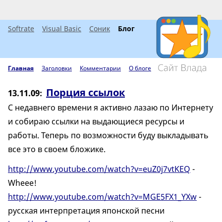
Softrate
Visual Basic
Соник
Блог
Главная
Заголовки
Комментарии
О блоге
Порция ссылок
13.11.09
С недавнего времени я активно лазаю по Интернету
и собираю ссылки на выдающиеся ресурсы и
работы. Теперь по возможности буду выкладывать
все это в своем бложике.
http://www.youtube.com/watch?v=euZ0j7vtKEQ
-
Wheee!
http://www.youtube.com/watch?v=MGE5FX1_YXw
-
русская интерпретация японской песни