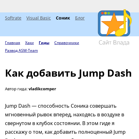
Softrate
Visual Basic
Соник
Блог
Главная
Хаки
Гиды
Справочники
Развод ASM-Team
Как добавить Jump Dash
Автор гида:
vladikcomper
Jump Dash — способность Соника совершать
мгновенный рывок вперед, находясь в воздухе в
свернутом в клубок состоянии. В этом гиде я
расскажу о том, как добавить полноценный Jump