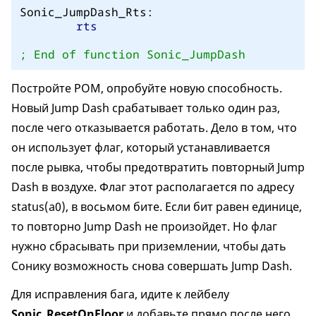
Sonic_JumpDash_Rts:

rts
; End of function Sonic_JumpDash
Постройте РОМ, опробуйте новую способность.
Новый Jump Dash срабатывает только один раз,
после чего отказывается работать. Дело в том, что
он использует флаг, который устанавливается
после рывка, чтобы предотвратить повторный Jump
Dash в воздухе. Флаг этот располагается по адресу
status(a0), в восьмом бите. Если бит равен единице,
то повторно Jump Dash не произойдет. Но флаг
нужно сбрасывать при приземлении, чтобы дать
Сонику возможность снова совершать Jump Dash.
Для исправления бага, идите к лейбелу
Sonic_ResetOnFloor
и добавьте прямо после него