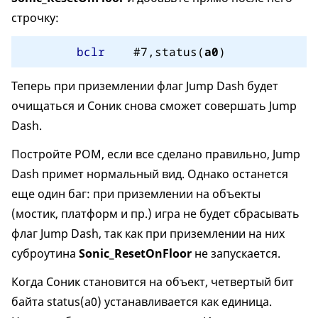
строчку:
bclr
    #7,status(
a0
)
Теперь при приземлении флаг Jump Dash будет
очищаться и Соник снова сможет совершать Jump
Dash.
Постройте РОМ, если все сделано правильно, Jump
Dash примет нормальный вид. Однако останется
еще один баг: при приземлении на объекты
(мостик, платформ и пр.) игра не будет сбрасывать
флаг Jump Dash, так как при приземлении на них
суброутина
Sonic_ResetOnFloor
не запускается.
Когда Соник становится на объект, четвертый бит
байта status(a0) устанавливается как единица.