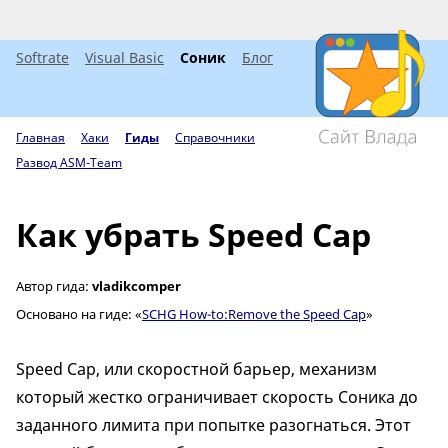
Softrate
Visual Basic
Соник
Блог
Главная
Хаки
Гиды
Справочники
Развод ASM-Team
Как убрать Speed Cap
Автор гида:
vladikcomper
Основано на гиде: «
SCHG How-to:Remove the Speed Cap
»
Speed Cap, или скоростной барьер, механизм
который жестко ограничивает скорость Соника до
заданного лимита при попытке разогнаться. Этот