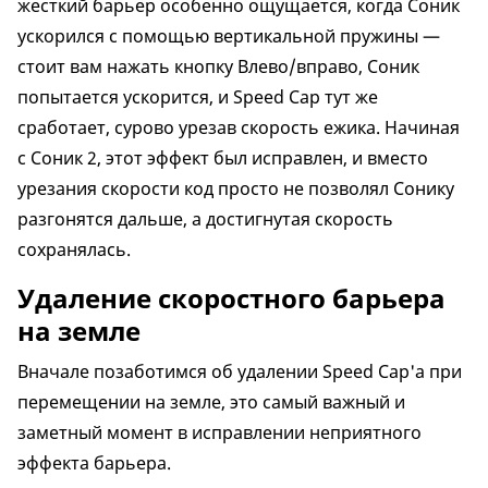
жесткий барьер особенно ощущается, когда Соник
ускорился с помощью вертикальной пружины —
стоит вам нажать кнопку Влево/вправо, Соник
попытается ускорится, и Speed Cap тут же
сработает, сурово урезав скорость ежика. Начиная
с Соник 2, этот эффект был исправлен, и вместо
урезания скорости код просто не позволял Сонику
разгонятся дальше, а достигнутая скорость
сохранялась.
Удаление скоростного барьера
на земле
Вначале позаботимся об удалении Speed Cap'а при
перемещении на земле, это самый важный и
заметный момент в исправлении неприятного
эффекта барьера.