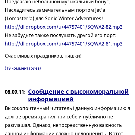
Предлагаю небольшой музыкальный бонус.
Насладитесь замечательным портом Jet'а
(Lomaster'а) для Sonic Winter Adventures!
http://dl.dropbox.com/u/44757401/SQWA2-82.mp3
Не забудьте также послушать другой его порт:
http://dl.dropbox.com/u/44757401/SQWA2-81.mp3
Счастливых праздников, няшки!
(19 комментариев)
Сообщение с высокоморальной
08.09.11
информацией
Высокопочтенный читатель! данную информацию я
долгое время хранил при себе и публично не
разглашал. Однако, непосредственную важность
данной информации сложно недооценить. В этот