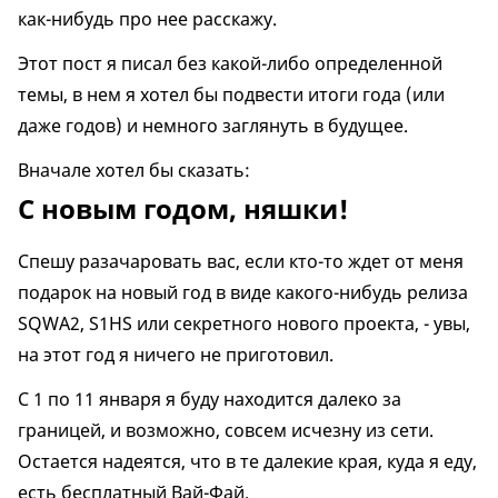
как-нибудь про нее расскажу.
Этот пост я писал без какой-либо определенной
темы, в нем я хотел бы подвести итоги года (или
даже годов) и немного заглянуть в будущее.
Вначале хотел бы сказать:
С новым годом, няшки!
Спешу разачаровать вас, если кто-то ждет от меня
подарок на новый год в виде какого-нибудь релиза
SQWA2, S1HS или секретного нового проекта, - увы,
на этот год я ничего не приготовил.
С 1 по 11 января я буду находится далеко за
границей, и возможно, совсем исчезну из сети.
Остается надеятся, что в те далекие края, куда я еду,
есть бесплатный Вай-Фай.