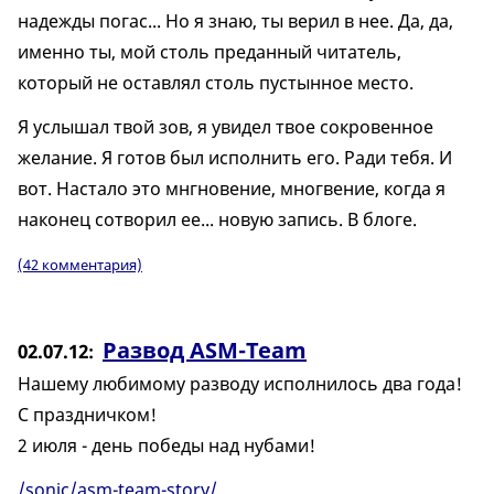
надежды погас... Но я знаю, ты верил в нее. Да, да,
именно ты, мой столь преданный читатель,
который не оставлял столь пустынное место.
Я услышал твой зов, я увидел твое сокровенное
желание. Я готов был исполнить его. Ради тебя. И
вот. Настало это мнгновение, многвение, когда я
наконец сотворил ее... новую запись. В блоге.
(42 комментария)
Развод ASM-Team
02.07.12
Нашему любимому разводу исполнилось два года!
С праздничком!
2 июля - день победы над нубами!
/sonic/asm-team-story/