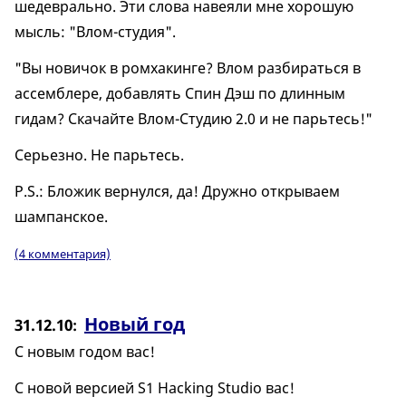
шедеврально. Эти слова навеяли мне хорошую
мысль: "Влом-студия".
"Вы новичок в ромхакинге? Влом разбираться в
ассемблере, добавлять Спин Дэш по длинным
гидам? Скачайте Влом-Студию 2.0 и не парьтесь!"
Серьезно. Не парьтесь.
P.S.: Бложик вернулся, да! Дружно открываем
шампанское.
(4 комментария)
Новый год
31.12.10
С новым годом вас!
С новой версией S1 Hacking Studio вас!