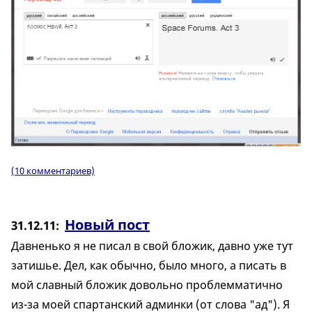
(10 комментариев)
Новый пост
31.12.11
Давненько я не писал в свой бложик, давно уже тут
затишье. Дел, как обычно, было много, а писать в
мой славный бложик довольно проблемматично
из-за моей спартанский админки (от слова "ад"). Я