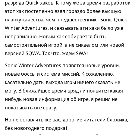
разряда Quick-хаков. К тому же за время разработок
этот хак постепенно взял гораздо более высшую
планку качества, чем предшественник - Sonic Quick
Winter Adventures, и связывать эти хаки было уже
неправильно. Новый хак собирается быть
самостоятельной игрой, а не сиквелом или новой
версией SQWA. Так что, ждем SWA!
Sonic Winter Adventures появятся новые уровни,
новые боссы и система миссий. К сожалению,
касательно даты выхода игры ничего сказать не
могу. В ближайшее время вряд ли появится какая-
нибудь новая информация об игре, я решил не
показывать все сразу.
Но не оставлять же вас, дорогие читатели бложика,
без новогоднего подарка!