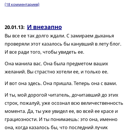
(18 комментариев)
И внезапно
20.01.13
Вы все ее так долго ждали. С замираем дыханья
проверяли этот казалось бы канувший в лету блог.
И все ради того, чтобы увидеть ее.
Она манила вас. Она была предметом ваших
желаний. Вы страстно хотели ее, и только ее.
И вот она здесь. Она пришла. Теперь она с вами.
И ты, мой дорогой читатель, дочитавший до этих
строк, пожалуй, уже осознал всю величественность
момента. Да, ты уже увидел ее, во всей ее красе и
грациозности. И ты понимаешь: это она, именно
она, когда казалось бы, что последний лучик