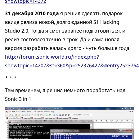
showtopic=14372
31 декабря 2010 года
я решил сделать подарок
ввиде релиза новой, долгожданной S1 Hacking
Studio 2.0. Тогда я смог заранее подготовиться, и
релиз состоялся точно в срок. Да и сама новая
версия разрабатывалась долго - чуть больше года.
http://forum.sonic-world.ru/index.php?
showtopic=14207&st=360&p=252376427&#entry2523764
* * *
Тем временем, я решил немного поработать над
Sonic 3 in 1.