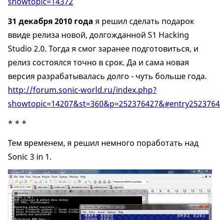
showtopic=14372
31 декабря 2010 года
я решил сделать подарок
ввиде релиза новой, долгожданной S1 Hacking
Studio 2.0. Тогда я смог заранее подготовиться, и
релиз состоялся точно в срок. Да и сама новая
версия разрабатывалась долго - чуть больше года.
http://forum.sonic-world.ru/index.php?
showtopic=14207&st=360&p=252376427&#entry2523764
* * *
Тем временем, я решил немного поработать над
Sonic 3 in 1.