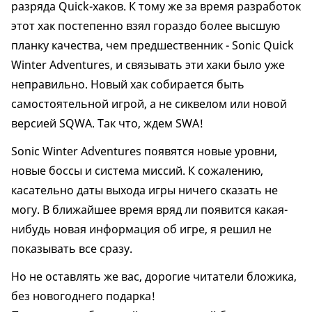
разряда Quick-хаков. К тому же за время разработок
этот хак постепенно взял гораздо более высшую
планку качества, чем предшественник - Sonic Quick
Winter Adventures, и связывать эти хаки было уже
неправильно. Новый хак собирается быть
самостоятельной игрой, а не сиквелом или новой
версией SQWA. Так что, ждем SWA!
Sonic Winter Adventures появятся новые уровни,
новые боссы и система миссий. К сожалению,
касательно даты выхода игры ничего сказать не
могу. В ближайшее время вряд ли появится какая-
нибудь новая информация об игре, я решил не
показывать все сразу.
Но не оставлять же вас, дорогие читатели бложика,
без новогоднего подарка!