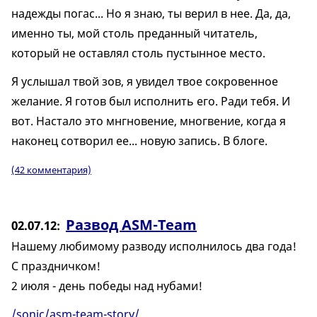
надежды погас... Но я знаю, ты верил в нее. Да, да,
именно ты, мой столь преданный читатель,
который не оставлял столь пустынное место.
Я услышал твой зов, я увидел твое сокровенное
желание. Я готов был исполнить его. Ради тебя. И
вот. Настало это мнгновение, многвение, когда я
наконец сотворил ее... новую запись. В блоге.
(42 комментария)
Развод ASM-Team
02.07.12
Нашему любимому разводу исполнилось два года!
С праздничком!
2 июля - день победы над нубами!
/sonic/asm-team-story/