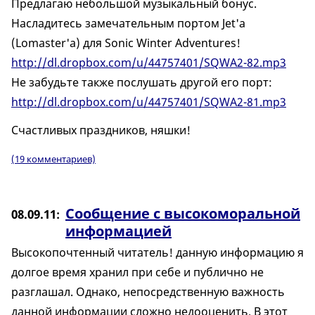
Предлагаю небольшой музыкальный бонус.
Насладитесь замечательным портом Jet'а
(Lomaster'а) для Sonic Winter Adventures!
http://dl.dropbox.com/u/44757401/SQWA2-82.mp3
Не забудьте также послушать другой его порт:
http://dl.dropbox.com/u/44757401/SQWA2-81.mp3
Счастливых праздников, няшки!
(19 комментариев)
Сообщение с высокоморальной
08.09.11
информацией
Высокопочтенный читатель! данную информацию я
долгое время хранил при себе и публично не
разглашал. Однако, непосредственную важность
данной информации сложно недооценить. В этот