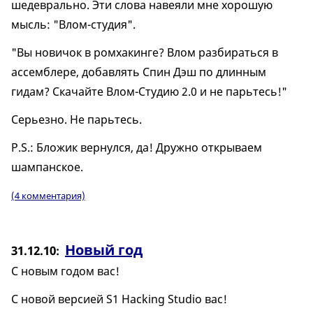
шедеврально. Эти слова навеяли мне хорошую
мысль: "Влом-студия".
"Вы новичок в ромхакинге? Влом разбираться в
ассемблере, добавлять Спин Дэш по длинным
гидам? Скачайте Влом-Студию 2.0 и не парьтесь!"
Серьезно. Не парьтесь.
P.S.: Бложик вернулся, да! Дружно открываем
шампанское.
(4 комментария)
Новый год
31.12.10
С новым годом вас!
С новой версией S1 Hacking Studio вас!