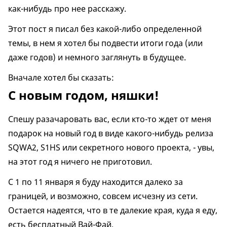
как-нибудь про нее расскажу.
Этот пост я писал без какой-либо определенной
темы, в нем я хотел бы подвести итоги года (или
даже годов) и немного заглянуть в будущее.
Вначале хотел бы сказать:
С новым годом, няшки!
Спешу разачаровать вас, если кто-то ждет от меня
подарок на новый год в виде какого-нибудь релиза
SQWA2, S1HS или секретного нового проекта, - увы,
на этот год я ничего не приготовил.
С 1 по 11 января я буду находится далеко за
границей, и возможно, совсем исчезну из сети.
Остается надеятся, что в те далекие края, куда я еду,
есть бесплатный Вай-Фай.