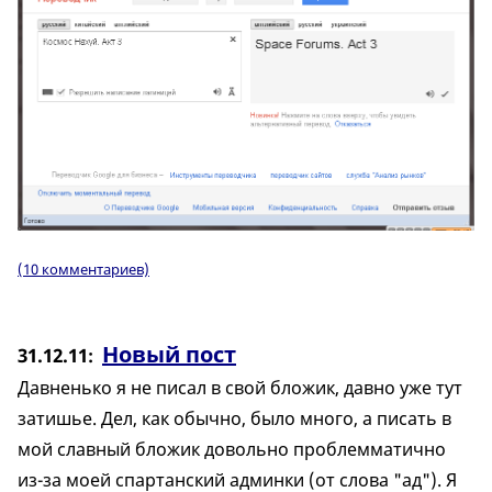
(10 комментариев)
Новый пост
31.12.11
Давненько я не писал в свой бложик, давно уже тут
затишье. Дел, как обычно, было много, а писать в
мой славный бложик довольно проблемматично
из-за моей спартанский админки (от слова "ад"). Я