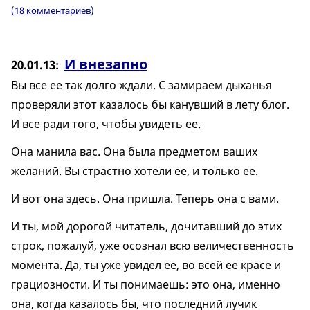
(18 комментариев)
И внезапно
20.01.13
Вы все ее так долго ждали. С замираем дыханья
проверяли этот казалось бы канувший в лету блог.
И все ради того, чтобы увидеть ее.
Она манила вас. Она была предметом ваших
желаний. Вы страстно хотели ее, и только ее.
И вот она здесь. Она пришла. Теперь она с вами.
И ты, мой дорогой читатель, дочитавший до этих
строк, пожалуй, уже осознал всю величественность
момента. Да, ты уже увидел ее, во всей ее красе и
грациозности. И ты понимаешь: это она, именно
она, когда казалось бы, что последний лучик